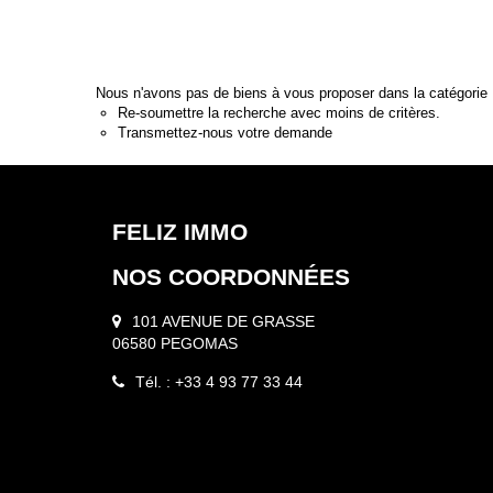
Nous n'avons pas de biens à vous proposer dans la catégorie P
Re-soumettre la recherche avec moins de critères.
Transmettez-nous votre demande
FELIZ IMMO
NOS COORDONNÉES
101 AVENUE DE GRASSE
06580 PEGOMAS
Tél. : +33 4 93 77 33 44