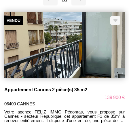
1/1
VENDU
Appartement Cannes 2 pièce(s) 35 m2
139 900 €
06400 CANNES
Votre agence FELIZ IMMO Pégomas, vous propose sur
Cannes - secteur République, cet appartement F1 de 35m² à
rénover entièrement. Il dispose d'une entrée, une pièce de vie
principale, une cuisine indépendante, une salle de bains, un WC