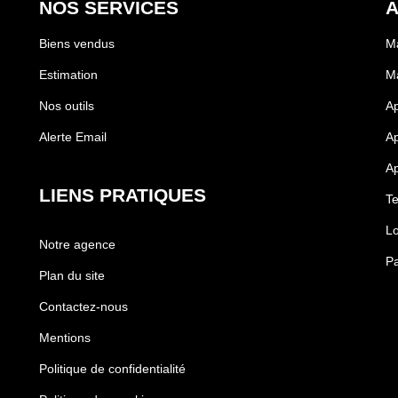
NOS SERVICES
A
Biens vendus
M
Estimation
Ma
Nos outils
A
Alerte Email
A
Ap
LIENS PRATIQUES
Te
Lo
Notre agence
Pa
Plan du site
Contactez-nous
Mentions
Politique de confidentialité